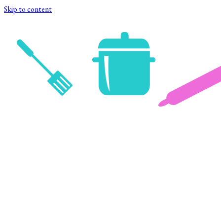
Skip to content