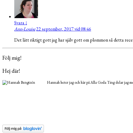
Svara
↓
Ann-Louise
22 september, 2017 vid 08:46
Det lätt riktigt gott jag har själv gott om plommon så detta re
Följ mig!
Hej där!
Hannah heter jag och här på Alla Goda Ting delar jag med