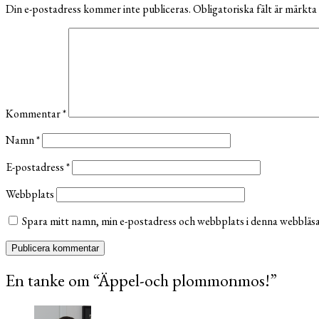
Din e-postadress kommer inte publiceras.
Obligatoriska fält är märkta
Kommentar
*
Namn
*
E-postadress
*
Webbplats
Spara mitt namn, min e-postadress och webbplats i denna webbläsar
En tanke om “
Äppel-och plommonmos!
”