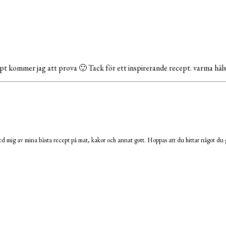
cept kommer jag att prova 🙂 Tack för ett inspirerande recept. varma hä
 mig av mina bästa recept på mat, kakor och annat gott. Hoppas att du hittar något du g