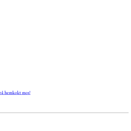
på hemkokt mos!