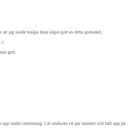
e att jag skulle knåpa ihop något gott av detta godsaker.
 )
nat gott.
oka upp under omrörning. Låt småkoks ett par minuter och häll upp på