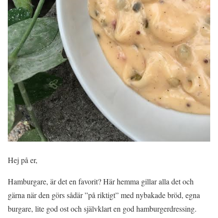
Hej på er,
Hamburgare, är det en favorit? Här hemma gillar alla det och
gärna när den görs sådär ”på riktigt” med nybakade bröd, egna
burgare, lite god ost och självklart en god hamburgerdressing.