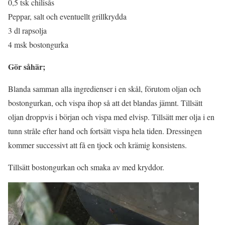
0,5 tsk chilisås
Peppar, salt och eventuellt grillkrydda
3 dl rapsolja
4 msk bostongurka
Gör såhär;
Blanda samman alla ingredienser i en skål, förutom oljan och
bostongurkan, och vispa ihop så att det blandas jämnt. Tillsätt
oljan droppvis i början och vispa med elvisp. Tillsätt mer olja i en
tunn stråle efter hand och fortsätt vispa hela tiden. Dressingen
kommer successivt att få en tjock och krämig konsistens.
Tillsätt bostongurkan och smaka av med kryddor.