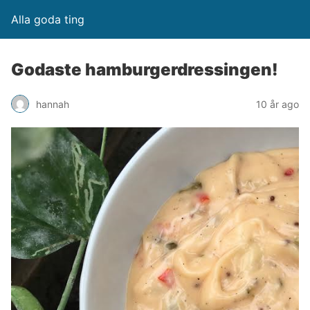
Alla goda ting
Godaste hamburgerdressingen!
hannah
10 år ago