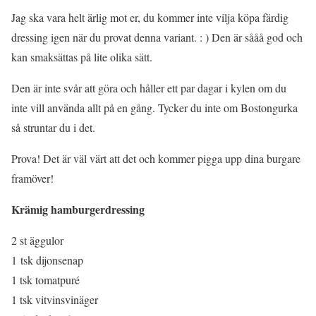
Jag ska vara helt ärlig mot er, du kommer inte vilja köpa färdig
dressing igen när du provat denna variant. : ) Den är sååå god och
kan smaksättas på lite olika sätt.
Den är inte svår att göra och håller ett par dagar i kylen om du
inte vill använda allt på en gång. Tycker du inte om Bostongurka
så struntar du i det.
Prova! Det är väl värt att det och kommer pigga upp dina burgare
framöver!
Krämig hamburgerdressing
2 st äggulor
1 tsk dijonsenap
1 tsk tomatpuré
1 tsk vitvinsvinäger