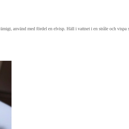
ämigt, använd med fördel en elvisp. Häll i vattnet i en stråle och vispa sa