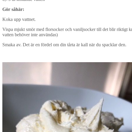
Gör såhär:
Koka upp vattnet.
Vispa mjukt smör med florsocker och vaniljsocker till det blir riktigt kr
vatten behöver inte användas)
Smaka av. Det är en fördel om din tårta är kall när du spacklar den.