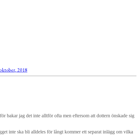
oktober, 2018
rför bakar jag det inte alltför ofta men eftersom att dottern önskade sig
ägget inte ska bli alldeles för långt kommer ett separat inlägg om vilka