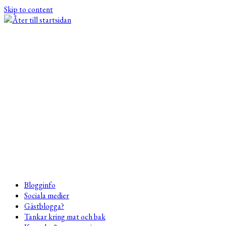
Skip to content
Blogginfo
Sociala medier
Gästblogga?
Tankar kring mat och bak