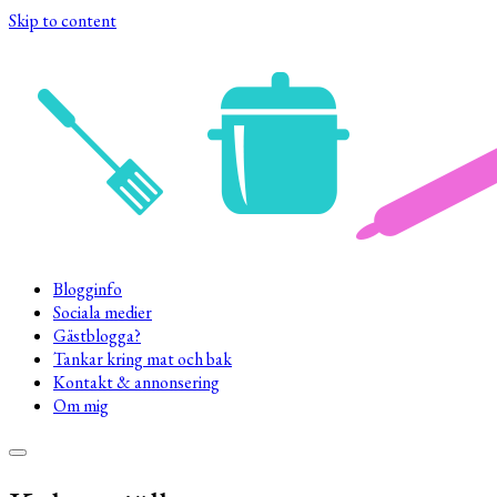
Skip to content
Blogginfo
Sociala medier
Gästblogga?
Tankar kring mat och bak
Kontakt & annonsering
Om mig