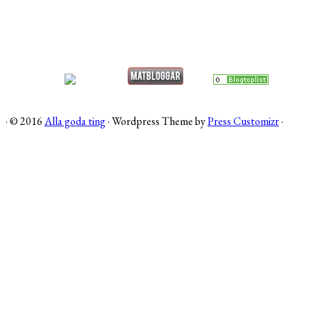
·
© 2016
Alla goda ting
·
Wordpress Theme by
Press Customizr
·