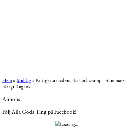
Hem
»
Middag
»
Köttgryta med vin, fläsk och svamp – 4 timmars
härligt långkok!
Annons
Följ Alla Goda Ting på Facebook!