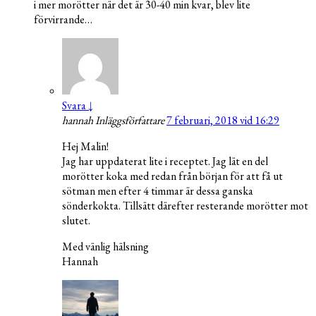
i mer morötter när det är 30-40 min kvar, blev lite
förvirrande…
Svara
↓
hannah
Inläggsförfattare
7 februari, 2018 vid 16:29
Hej Malin!
Jag har uppdaterat lite i receptet. Jag lät en del
morötter koka med redan från början för att få ut
sötman men efter 4 timmar är dessa ganska
sönderkokta. Tillsätt därefter resterande morötter mot
slutet.
Med vänlig hälsning
Hannah