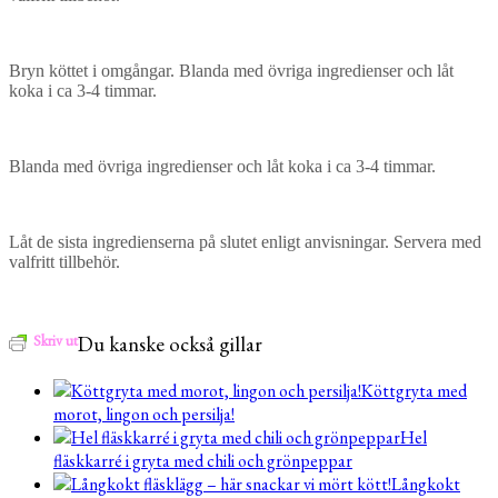
Bryn köttet i omgångar. Blanda med övriga ingredienser och låt
koka i ca 3-4 timmar.
Blanda med övriga ingredienser och låt koka i ca 3-4 timmar.
Låt de sista ingredienserna på slutet enligt anvisningar. Servera med
valfritt tillbehör.
Skriv ut
Du kanske också gillar
Köttgryta med
morot, lingon och persilja!
Hel
fläskkarré i gryta med chili och grönpeppar
Långkokt