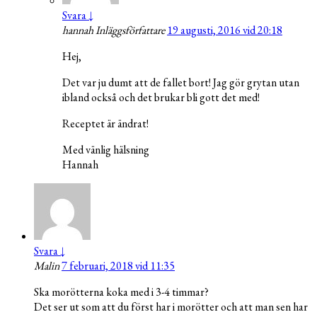
Svara
↓
hannah
Inläggsförfattare
19 augusti, 2016 vid 20:18
Hej,
Det var ju dumt att de fallet bort! Jag gör grytan utan
ibland också och det brukar bli gott det med!
Receptet är ändrat!
Med vänlig hälsning
Hannah
Svara
↓
Malin
7 februari, 2018 vid 11:35
Ska morötterna koka med i 3-4 timmar?
Det ser ut som att du först har i morötter och att man sen har