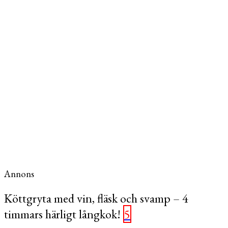
Annons
Köttgryta med vin, fläsk och svamp – 4
timmars härligt långkok!
5