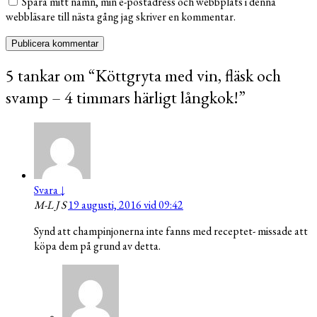
Spara mitt namn, min e-postadress och webbplats i denna
webbläsare till nästa gång jag skriver en kommentar.
5 tankar om “
Köttgryta med vin, fläsk och
svamp – 4 timmars härligt långkok!
”
Svara
↓
M-L J S
19 augusti, 2016 vid 09:42
Synd att champinjonerna inte fanns med receptet- missade att
köpa dem på grund av detta.