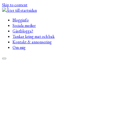
Skip to content
Blogginfo
Sociala medier
Gästblogga?
Tankar kring mat och bak
Kontakt & annonsering
Om mig