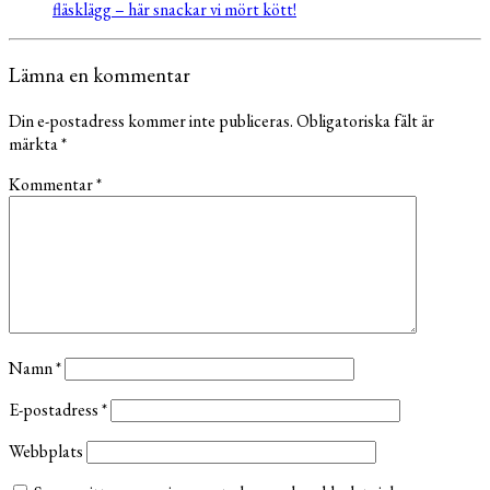
fläsklägg – här snackar vi mört kött!
Lämna en kommentar
Din e-postadress kommer inte publiceras.
Obligatoriska fält är
märkta
*
Kommentar
*
Namn
*
E-postadress
*
Webbplats