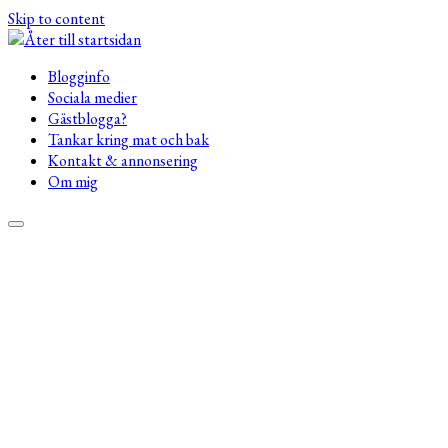
Skip to content
Blogginfo
Sociala medier
Gästblogga?
Tankar kring mat och bak
Kontakt & annonsering
Om mig