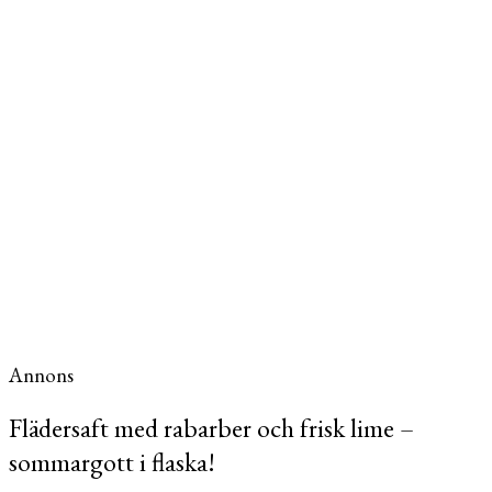
Annons
Flädersaft med rabarber och frisk lime –
sommargott i flaska!