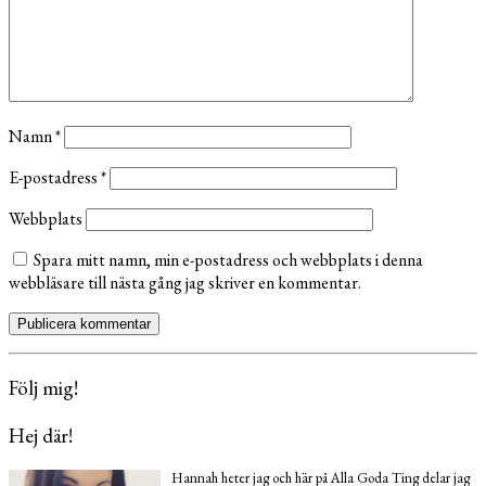
Namn
*
E-postadress
*
Webbplats
Spara mitt namn, min e-postadress och webbplats i denna
webbläsare till nästa gång jag skriver en kommentar.
Följ mig!
Hej där!
Hannah heter jag och här på Alla Goda Ting delar jag