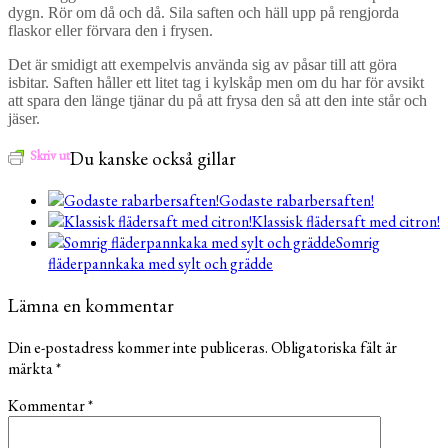
dygn. Rör om då och då. Sila saften och häll upp på rengjorda
flaskor eller förvara den i frysen.
Det är smidigt att exempelvis använda sig av påsar till att göra
isbitar. Saften håller ett litet tag i kylskåp men om du har för avsikt
att spara den länge tjänar du på att frysa den så att den inte står och
jäser.
Skriv ut
Du kanske också gillar
Godaste rabarbersaften!
Klassisk flädersaft med citron!
Somrig
fläderpannkaka med sylt och grädde
Lämna en kommentar
Din e-postadress kommer inte publiceras.
Obligatoriska fält är
märkta
*
Kommentar
*