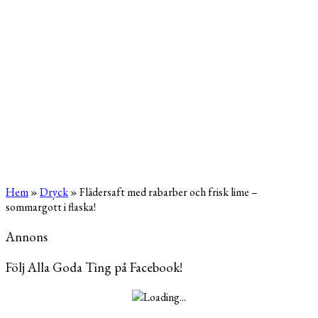
Hem
»
Dryck
»
Flädersaft med rabarber och frisk lime –
sommargott i flaska!
Annons
Följ Alla Goda Ting på Facebook!