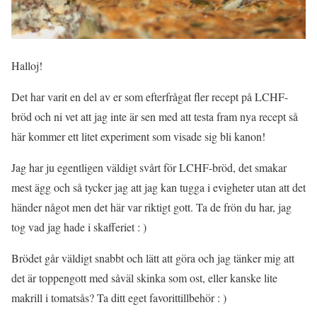
Halloj!
Det har varit en del av er som efterfrågat fler recept på LCHF-
bröd och ni vet att jag inte är sen med att testa fram nya recept så
här kommer ett litet experiment som visade sig bli kanon!
Jag har ju egentligen väldigt svårt för LCHF-bröd, det smakar
mest ägg och så tycker jag att jag kan tugga i evigheter utan att det
händer något men det här var riktigt gott. Ta de frön du har, jag
tog vad jag hade i skafferiet : )
Brödet går väldigt snabbt och lätt att göra och jag tänker mig att
det är toppengott med såväl skinka som ost, eller kanske lite
makrill i tomatsås? Ta ditt eget favorittillbehör : )