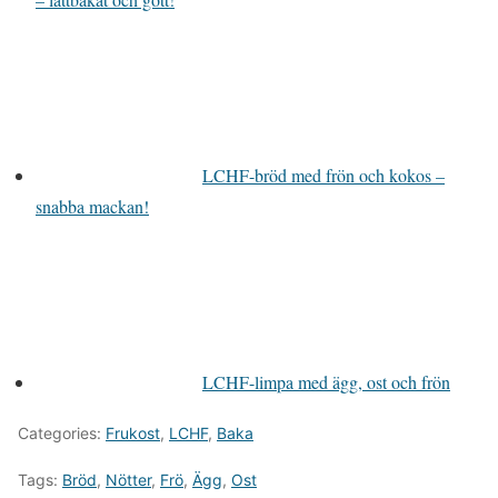
LCHF-bröd med frön och kokos –
snabba mackan!
LCHF-limpa med ägg, ost och frön
Categories:
Frukost
,
LCHF
,
Baka
Tags:
Bröd
,
Nötter
,
Frö
,
Ägg
,
Ost