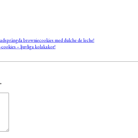
adsprängda browniecookies med dulche de leche!
cookies – ljuvliga kolakakor!
*