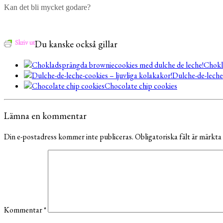
Kan det bli mycket godare?
Skriv ut
Du kanske också gillar
Chokl
Dulche-de-leche-
Chocolate chip cookies
Lämna en kommentar
Din e-postadress kommer inte publiceras.
Obligatoriska fält är märkta
Kommentar
*