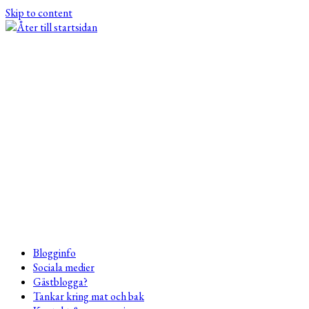
Skip to content
Blogginfo
Sociala medier
Gästblogga?
Tankar kring mat och bak