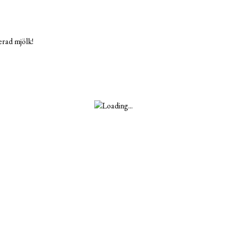
rad mjölk!