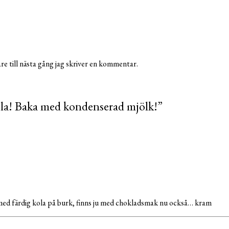
e till nästa gång jag skriver en kommentar.
la! Baka med kondenserad mjölk!
”
 med färdig kola på burk, finns ju med chokladsmak nu också… kram