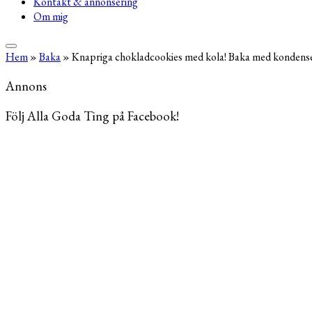
Kontakt & annonsering
Om mig
Hem
»
Baka
»
Knapriga chokladcookies med kola! Baka med kondense
Annons
Följ Alla Goda Ting på Facebook!