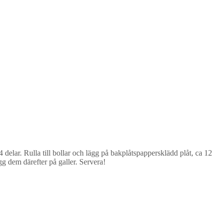
 delar. Rulla till bollar och lägg på bakplåtspappersklädd plåt, ca 12
gg dem därefter på galler. Servera!