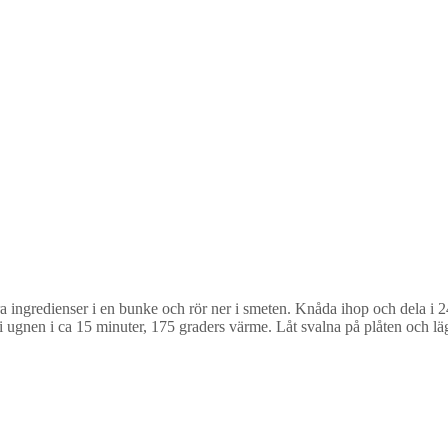
a ingredienser i en bunke och rör ner i smeten. Knåda ihop och dela i 24
 i ugnen i ca 15 minuter, 175 graders värme. Låt svalna på plåten och lä