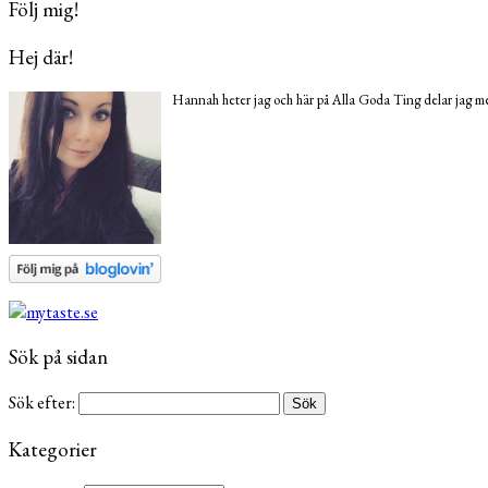
Följ mig!
Hej där!
Hannah heter jag och här på Alla Goda Ting delar jag med
Sök på sidan
Sök efter:
Kategorier