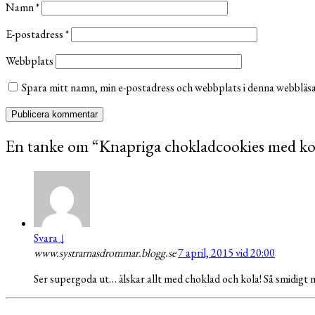
Namn
*
E-postadress
*
Webbplats
Spara mitt namn, min e-postadress och webbplats i denna webbläsar
En tanke om “
Knapriga chokladcookies med ko
Svara
↓
www.systrarnasdrommar.blogg.se
7 april, 2015 vid 20:00
Ser supergoda ut… älskar allt med choklad och kola! Så smidigt