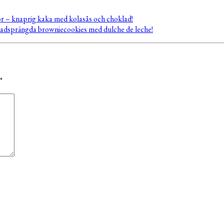
r – knaprig kaka med kolasås och choklad!
adsprängda browniecookies med dulche de leche!
*