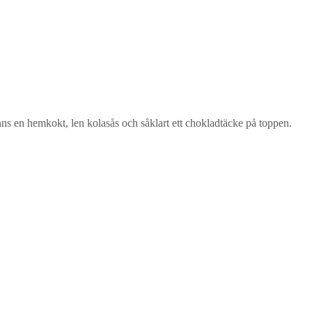
ns en hemkokt, len kolasås och såklart ett chokladtäcke på toppen.