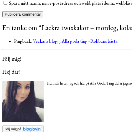
Spara mitt namn, min e-postadress och webbplats i denna webbläsar
En tanke om “
Läckra twixkakor – mördeg, kola
Pingback:
Veckans blogg: Alla goda ting - Robbans bästa
Följ mig!
Hej där!
Hannah heter jag och här på Alla Goda Ting delar jag med