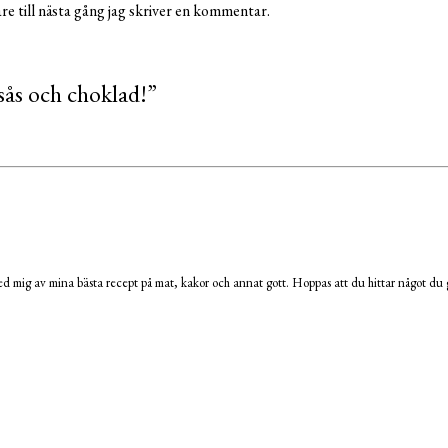
e till nästa gång jag skriver en kommentar.
sås och choklad!
”
 mig av mina bästa recept på mat, kakor och annat gott. Hoppas att du hittar något du g