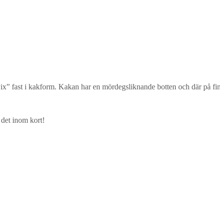
ix” fast i kakform. Kakan har en mördegsliknande botten och där på fin
 det inom kort!