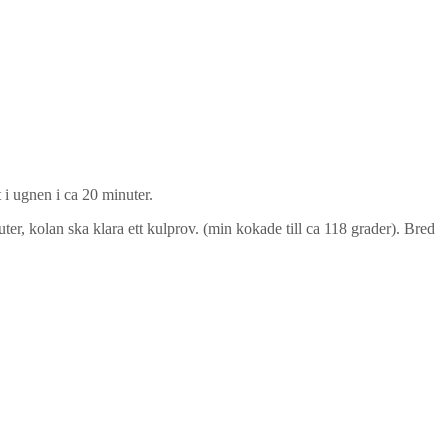
 i ugnen i ca 20 minuter.
ter, kolan ska klara ett kulprov. (min kokade till ca 118 grader). Bred