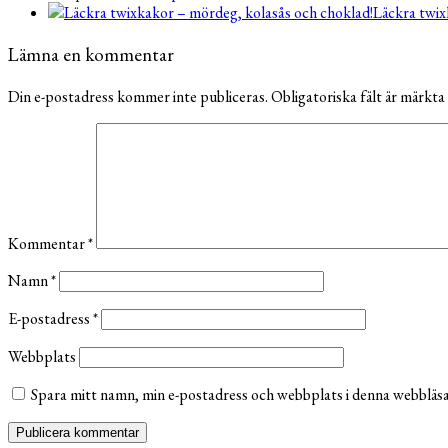
Läckra twix
Lämna en kommentar
Din e-postadress kommer inte publiceras.
Obligatoriska fält är märkta
Kommentar
*
Namn
*
E-postadress
*
Webbplats
Spara mitt namn, min e-postadress och webbplats i denna webbläsar