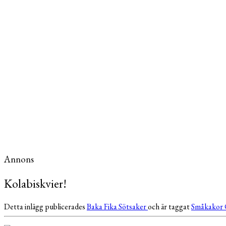
Annons
Kolabiskvier!
Detta inlägg publicerades
Baka
Fika
Sötsaker
och är taggat
Småkakor