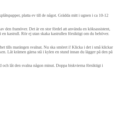
låtspapper, platta ev till de något. Grädda mitt i ugnen i ca 10-12
 den framöver. Det är en stor fördel att använda en köksassistent,
 en kastrull. Rör ej utan skaka kastrullen försiktigt om du behöver.
het tills marängen svalnat. Nu ska smöret i! Klicka i det i små klickar
ölken. Låt krämen gärna stå i kylen en stund innan du lägger på den på
d och låt den svalna någon minut. Doppa biskvierna försiktigt i