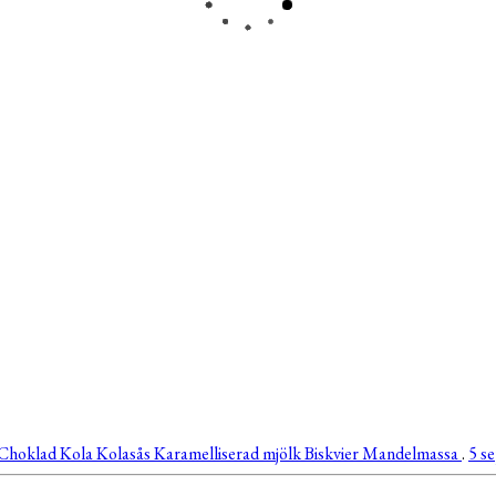
Choklad
Kola
Kolasås
Karamelliserad mjölk
Biskvier
Mandelmassa
.
5 s