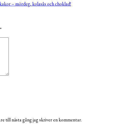
kakor – mördeg, kolasås och choklad!
*
e till nästa gång jag skriver en kommentar.