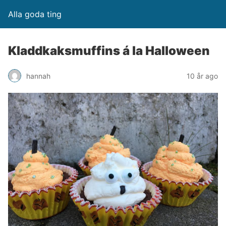
Alla goda ting
Kladdkaksmuffins á la Halloween
hannah
10 år ago