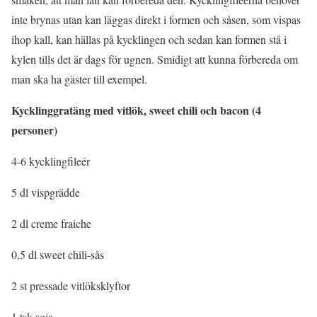
inte brynas utan kan läggas direkt i formen och såsen, som vispas
ihop kall, kan hällas på kycklingen och sedan kan formen stå i
kylen tills det är dags för ugnen. Smidigt att kunna förbereda om
man ska ha gäster till exempel.
Kycklinggratäng med vitlök, sweet chili och bacon (4
personer)
4-6 kycklingfileér
5 dl vispgrädde
2 dl creme fraiche
0,5 dl sweet chili-sås
2 st pressade vitlöksklyftor
1 tsk soja