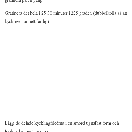
Gratinera det hela i 25-30 minuter i 225 grader. (dubbelkolla så att
kyckligen är helt färdig)
Lägg de delade kycklingfileérna i en smord ugnsfast form och
fördela baconet ovanpå.