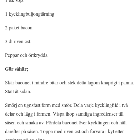
1 kycklingbuljongtärning
2 paket bacon
3 dl riven ost
Peppar och örtkrydda
Gör såhär;
Skär baconet i mindre bitar och stek detta lagom knaprigt i panna.
Ställ åt sidan.
Smörj en ugnsfast form med smör. Dela varje kycklingfilé i två
delar och lägg i formen. Vispa ihop samtliga ingredienser till
såsen och smaka av. Fördela baconet över kycklingen och häll
därefter på såsen. Toppa med riven ost och förvara i kyl eller
gratinera på en gång.