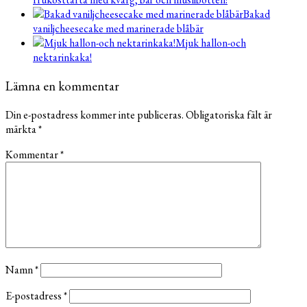
Bakad
vaniljcheesecake med marinerade blåbär
Mjuk hallon-och
nektarinkaka!
Lämna en kommentar
Din e-postadress kommer inte publiceras.
Obligatoriska fält är
märkta
*
Kommentar
*
Namn
*
E-postadress
*