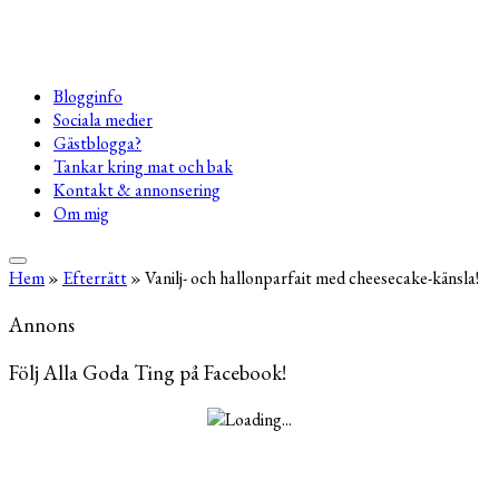
Blogginfo
Sociala medier
Gästblogga?
Tankar kring mat och bak
Kontakt & annonsering
Om mig
Hem
»
Efterrätt
»
Vanilj- och hallonparfait med cheesecake-känsla!
Annons
Följ Alla Goda Ting på Facebook!