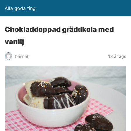
Alla goda ting
Chokladdoppad gräddkola med
vanilj
hannah
13 år ago