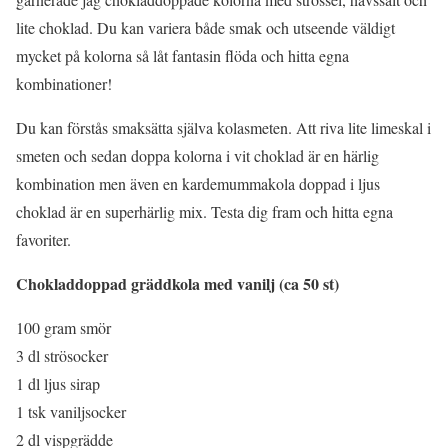
lite choklad. Du kan variera både smak och utseende väldigt
mycket på kolorna så låt fantasin flöda och hitta egna
kombinationer!
Du kan förstås smaksätta själva kolasmeten. Att riva lite limeskal i
smeten och sedan doppa kolorna i vit choklad är en härlig
kombination men även en kardemummakola doppad i ljus
choklad är en superhärlig mix. Testa dig fram och hitta egna
favoriter.
Chokladdoppad gräddkola med vanilj (ca 50 st)
100 gram smör
3 dl strösocker
1 dl ljus sirap
1 tsk vaniljsocker
2 dl vispgrädde