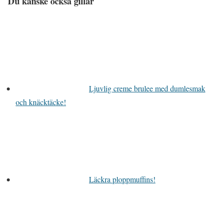
Du kanske också gillar
Ljuvlig creme brulee med dumlesmak
och knäcktäcke!
Läckra ploppmuffins!