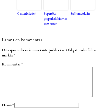
Centerbiskvier!
Supersöta
Saffransbiskvier
pepparkaksbiskvier
som renar!
Lämna en kommentar
Din e-postadress kommer inte publiceras.
Obligatoriska fält är
märkta
*
Kommentar
*
Namn
*