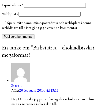
E-postadress
*
Webbplats
Spara mitt namn, min e-postadress och webbplats i denna
webbläsare till nästa gång jag skriver en kommentar.
En tanke om “
Biskvitårta – chokladbisvki i
megaformat!
”
Svara
↓
Nina
20 februari, 2014 vid 13:16
Hej! Denna ska jag prova för jag älskar biskvier…men hur
många personer räcker den till?