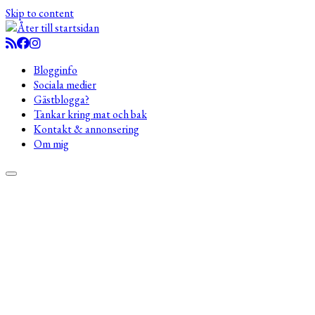
Skip to content
Blogginfo
Sociala medier
Gästblogga?
Tankar kring mat och bak
Kontakt & annonsering
Om mig