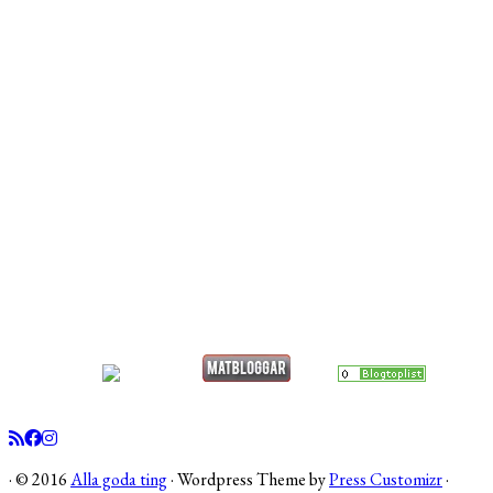
·
© 2016
Alla goda ting
·
Wordpress Theme by
Press Customizr
·