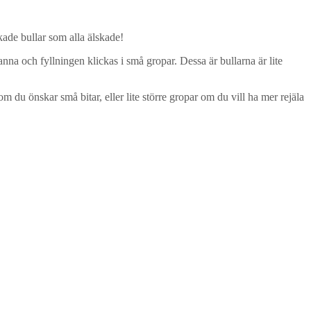
kade bullar som alla älskade!
nna och fyllningen klickas i små gropar. Dessa är bullarna är lite
om du önskar små bitar, eller lite större gropar om du vill ha mer rejäla