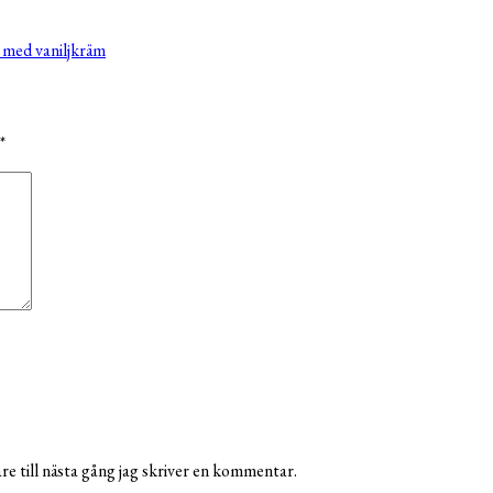
 med vaniljkräm
*
e till nästa gång jag skriver en kommentar.