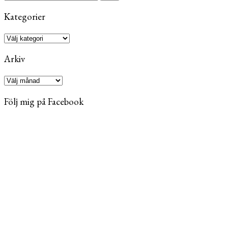
efter:
Kategorier
Kategorier
Arkiv
Arkiv
Följ mig på Facebook