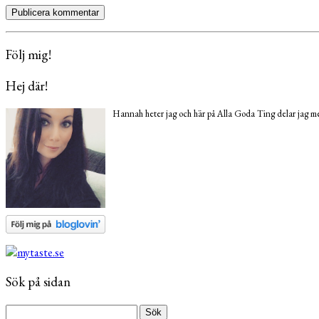
Följ mig!
Hej där!
Hannah heter jag och här på Alla Goda Ting delar jag med
Sök på sidan
Sök