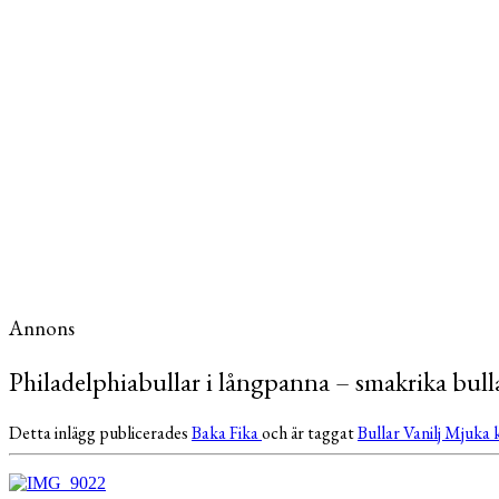
Annons
Philadelphiabullar i långpanna – smakrika bull
Detta inlägg publicerades
Baka
Fika
och är taggat
Bullar
Vanilj
Mjuka 