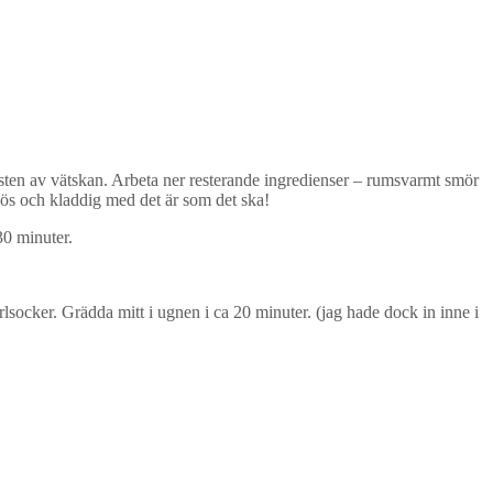
tt resten av vätskan. Arbeta ner resterande ingredienser – rumsvarmt smör
 lös och kladdig med det är som det ska!
30 minuter.
ocker. Grädda mitt i ugnen i ca 20 minuter. (jag hade dock in inne i