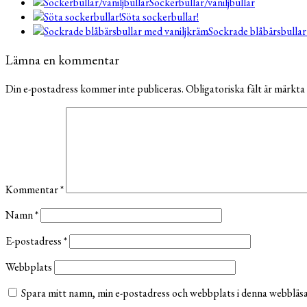
Sockerbullar/vaniljbullar
Söta sockerbullar!
Sockrade blåbärsbullar
Lämna en kommentar
Din e-postadress kommer inte publiceras.
Obligatoriska fält är märkta
Kommentar
*
Namn
*
E-postadress
*
Webbplats
Spara mitt namn, min e-postadress och webbplats i denna webbläsar