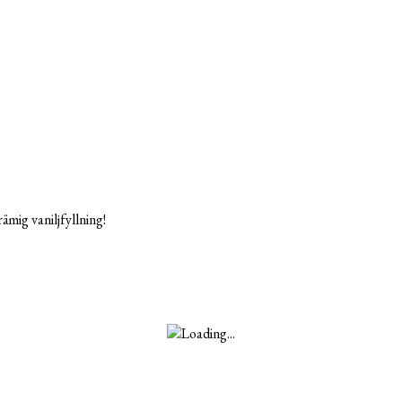
ämig vaniljfyllning!