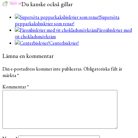
Skriv ut
Du kanske också gillar
Supersöta
pepparkaksbiskvier som renar!
Päronbiskvier med
vit chokladsmörkräm
Centerbiskvier!
Lämna en kommentar
Din e-postadress kommer inte publiceras.
Obligatoriska fält är
märkta
*
Kommentar
*