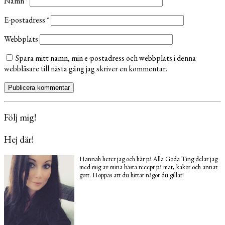
Namn
*
E-postadress
*
Webbplats
Spara mitt namn, min e-postadress och webbplats i denna
webbläsare till nästa gång jag skriver en kommentar.
Följ mig!
Hej där!
Hannah heter jag och här på Alla Goda Ting delar jag
med mig av mina bästa recept på mat, kakor och annat
gott. Hoppas att du hittar något du gillar!