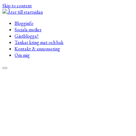
Skip to content
Blogginfo
Sociala medier
Gästblogga?
Tankar kring mat och bak
Kontakt & annonsering
Om mig