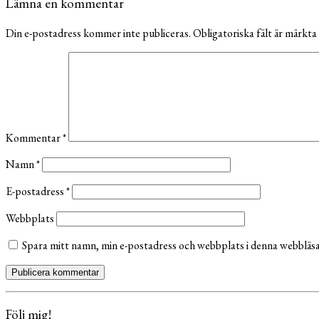
Lämna en kommentar
Din e-postadress kommer inte publiceras.
Obligatoriska fält är märkta
Kommentar
*
Namn
*
E-postadress
*
Webbplats
Spara mitt namn, min e-postadress och webbplats i denna webbläsar
Följ mig!