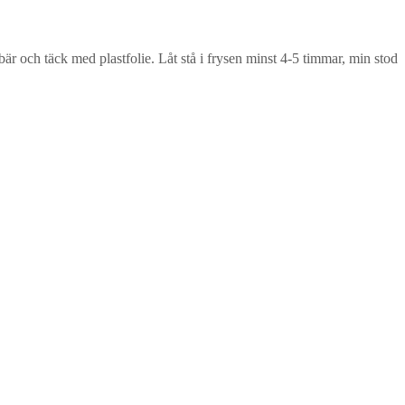
är och täck med plastfolie. Låt stå i frysen minst 4-5 timmar, min stod