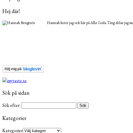
Hej där!
Hannah heter jag och här på Alla Goda Ting delar jag med
Sök på sidan
Sök efter:
Kategorier
Kategorier