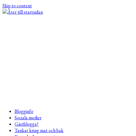
Skip to content
Blogginfo
Sociala medier
Gästblogga?
Tankar kring mat och bak