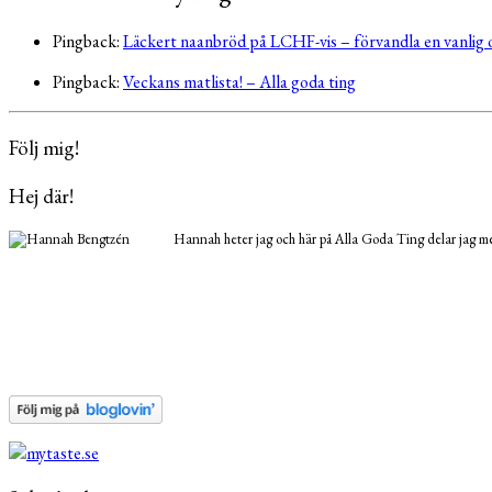
Pingback:
Läckert naanbröd på LCHF-vis – förvandla en vanlig o
Pingback:
Veckans matlista! – Alla goda ting
Följ mig!
Hej där!
Hannah heter jag och här på Alla Goda Ting delar jag med