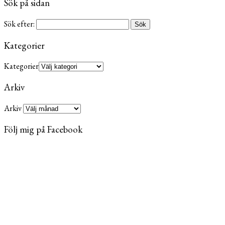
Sök på sidan
Sök efter:
Kategorier
Kategorier
Arkiv
Arkiv
Följ mig på Facebook