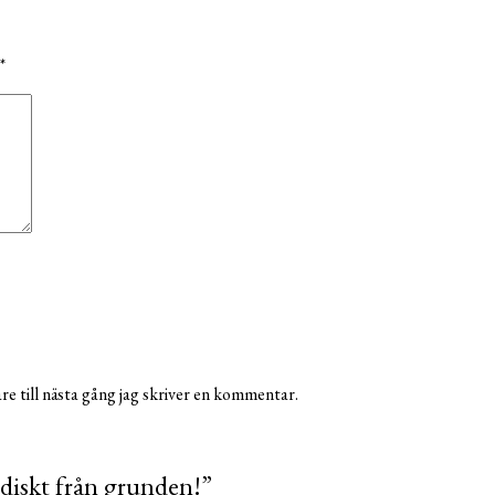
*
e till nästa gång jag skriver en kommentar.
ndiskt från grunden!
”