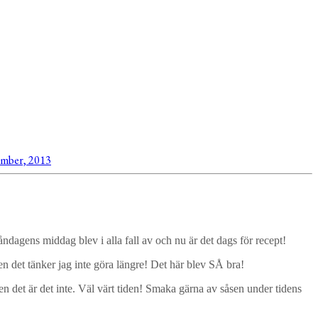
ember, 2013
Måndagens middag blev i alla fall av och nu är det dags för recept!
en det tänker jag inte göra längre! Det här blev SÅ bra!
n det är det inte. Väl värt tiden! Smaka gärna av såsen under tidens