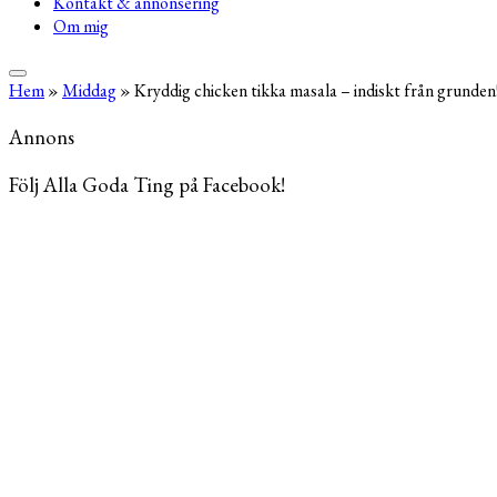
Kontakt & annonsering
Om mig
Hem
»
Middag
»
Kryddig chicken tikka masala – indiskt från grunden
Annons
Följ Alla Goda Ting på Facebook!