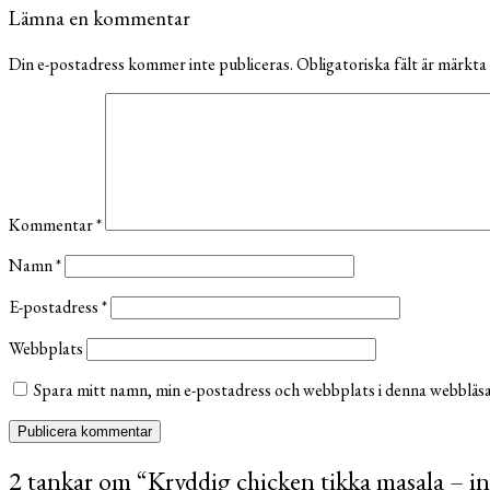
Lämna en kommentar
Din e-postadress kommer inte publiceras.
Obligatoriska fält är märkta
Kommentar
*
Namn
*
E-postadress
*
Webbplats
Spara mitt namn, min e-postadress och webbplats i denna webbläsar
2 tankar om “
Kryddig chicken tikka masala – i