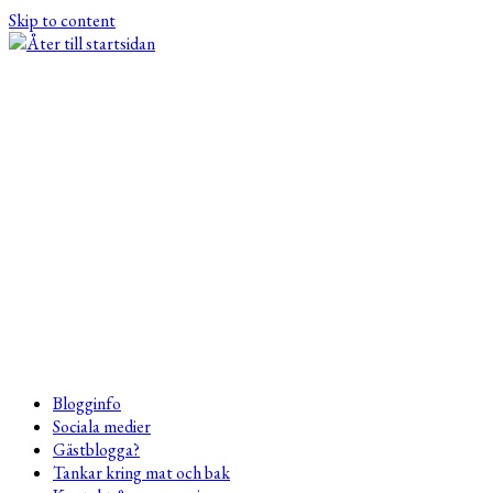
Skip to content
Blogginfo
Sociala medier
Gästblogga?
Tankar kring mat och bak