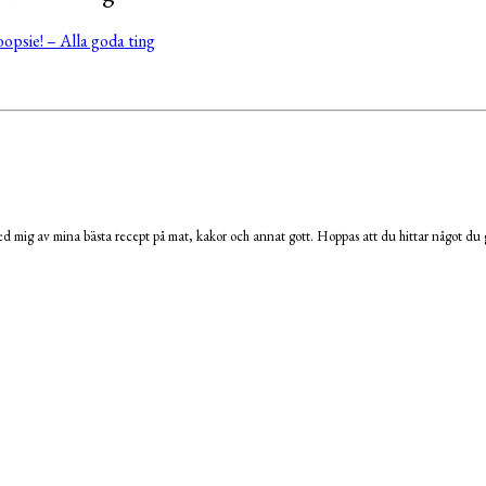
opsie! – Alla goda ting
 mig av mina bästa recept på mat, kakor och annat gott. Hoppas att du hittar något du g