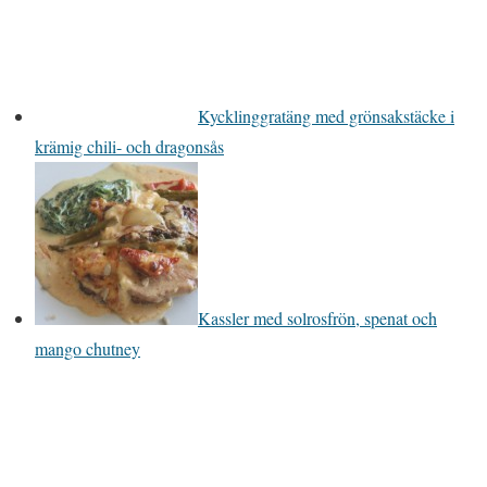
Kycklinggratäng med grönsakstäcke i
krämig chili- och dragonsås
Kassler med solrosfrön, spenat och
mango chutney