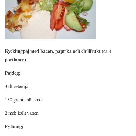
Kycklingpaj med bacon, paprika och chilifrukt (ca 4
portioner)
Pajdeg;
3 dl vetemjöl
150 gram kallt smör
2 msk kallt vatten
Fyllning;