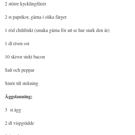
2 större kycklingfileér
2 st paprikor, gärna i olika färger
1 röd chilifrukt (smaka gärna för att se hur stark den är)
1 dl riven ost
10 skivor stekt bacon
Salt och peppar
Smör till stekning
Äggstanning;
3 st ägg
2 dl vispgrädde