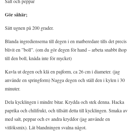
Salt och peppar
Gör såhär;
Sätt ugnen på 200 grader.
Blanda ingredienserna till degen i en matberedare tills det precis
blivit en ”boll”. (om du gör degen för hand – arbeta snabbt ihop
till den boll, knåda inte för mycket)
Kavla ut degen och klä en pajform, ca 26 cm i diameter. (jag
använde en springform) Nagga degen och ställ den i kylen i 30
minuter.
Dela kycklingen i mindre bitar. Krydda och stek denna. Hacka
paprika och chilifrukt, och tillsätt detta till kycklingen. Smaka av
med salt, peppar och ev andra kryddor (jag använde en
vitlöksmix). Låt blandningen svalna något.