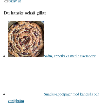
Skriv ut
Du kanske också gillar
Saftig äppelkaka med hasselnötter
Snacks-äppelpajer med kanelsås och
vaniljkräm