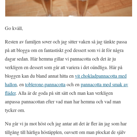
Go kväll,
Resten av familjen sover och jag sitter vaken så jag tänkte passa
på att blogga om en fantastiskt god dessert som vi åt för några
dagar sedan. Här hemma gillar vi pannacotta och det är ju
verkligen en dessert som går att variera i det oändliga. Här på
bloggen kan du bland annat hitta en
vit chokladpannacotta med
hallon
, en
toblerone-pannacotta
och en
pannacotta med smak av
fläder
. Alla är de goda på sitt sätt och man kan verkligen
anpassa pannacottan efter vad man har hemma och vad man
tycker om.
Nu går vi ju mot höst och jag antar att det är fler än jag som har
tillgång till härliga höstäpplen, oavsett om man plockat de själv