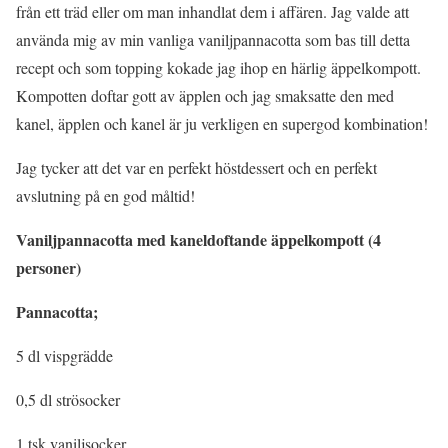
från ett träd eller om man inhandlat dem i affären. Jag valde att
använda mig av min vanliga vaniljpannacotta som bas till detta
recept och som topping kokade jag ihop en härlig äppelkompott.
Kompotten doftar gott av äpplen och jag smaksatte den med
kanel, äpplen och kanel är ju verkligen en supergod kombination!
Jag tycker att det var en perfekt höstdessert och en perfekt
avslutning på en god måltid!
Vaniljpannacotta med kaneldoftande äppelkompott (4
personer)
Pannacotta;
5 dl vispgrädde
0,5 dl strösocker
1 tsk vaniljsocker