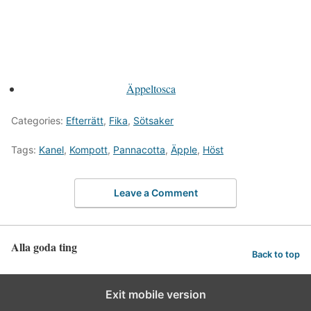
Äppeltosca
Categories:
Efterrätt
,
Fika
,
Sötsaker
Tags:
Kanel
,
Kompott
,
Pannacotta
,
Äpple
,
Höst
Leave a Comment
Alla goda ting
Back to top
Exit mobile version