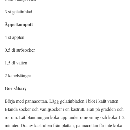
3 st gelatinblad
Äppelkompott
4 st äpplen
0,5 dl strösocker
1,5 dl vatten
2 kanelstänger
Gör såhär;
Börja med pannacottan. Lägg gelatinbladen i blöt i kallt vatten.
Blanda socker och vaniljsocker i en kastrull. Häll på grädden och
rör om. Låt blandningen koka upp under omrörning och koka 1-2
minuter. Dra av kastrullen från plattan, pannacottan får inte koka